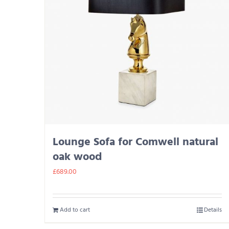
Lounge Sofa for Comwell natural
oak wood
£
689.00
Add to cart
Details