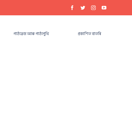
পাঠ্যক্ৰম আৰু পাঠ্যপুথি
প্ৰকাশিত বাতৰি