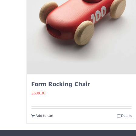
Form Rocking Chair
£
689.00
Add to cart
Details