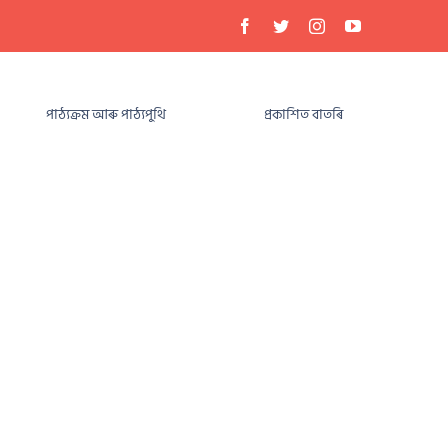
পাঠ্যক্ৰম আৰু পাঠ্যপুথি
প্ৰকাশিত বাতৰি